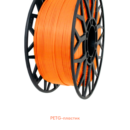
PETG-пластик
Комбинация прочности ABS и