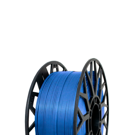
Прочный и износостойкий пластик для
создания долговечных моделей. Подходит
для печати на большинстве 3D-
принтеров.