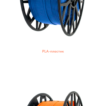
PLA-пластик
Экологически чистый пластик из
возобновляемых ресурсов. Подходит для
печати на различных 3D-принтерах.