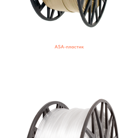
ASA-пластик
Широкий выбор цветов для создания
ярких и красочных моделей. Подходят
для большинства 3D-принтеров.