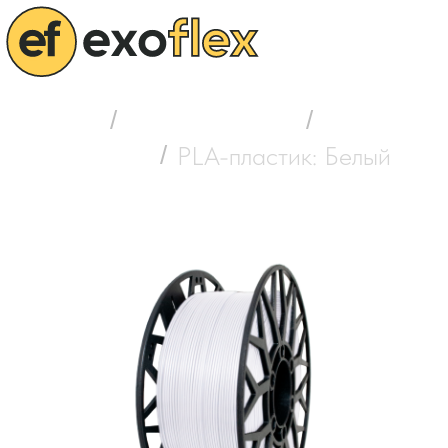
Главная
/
Выбор пластика
/
PLA-пластик
/
PLA-пластик: Белый