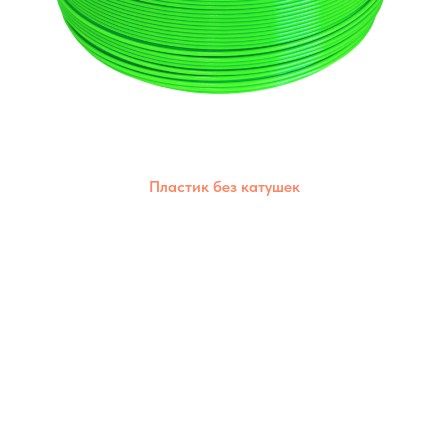
Пластик без катушек
Позволяет сократить пластиковые отходы,
дешевле стоимость,каждый материал
сохраняет свои уникальные свойства.