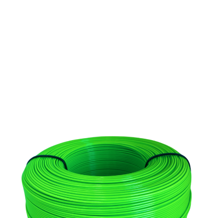
Прочный, надёжный и чистый в печати.
Создаёт детали с идеальной
поверхностью.