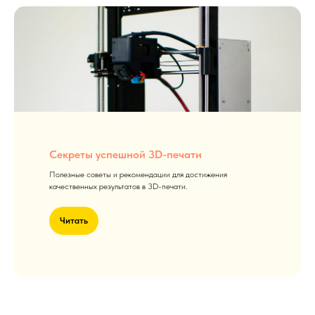
Секреты успешной 3D-печати
Полезные советы и рекомендации для достижения
качественных результатов в 3D-печати.
Читать