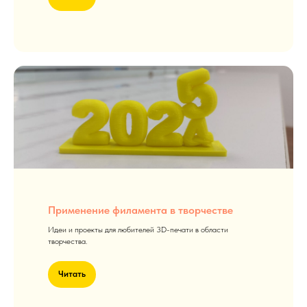
Применение филамента в творчестве
Идеи и проекты для любителей 3D-печати в области
творчества.
Читать