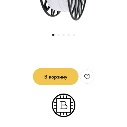
PLA - пластик для 3D печати: Белый
В корзину