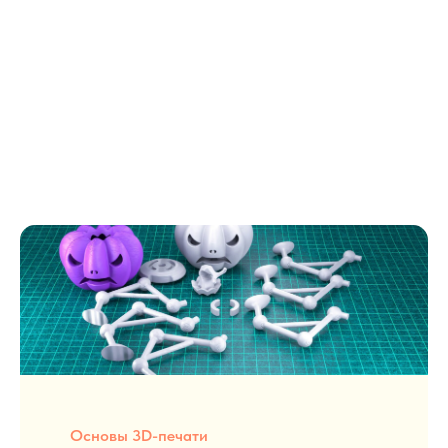
Блог о 3D-печати
Полезные статьи и материалы о 3D-печати,
филаменте и его использовании. Узнайте больше
о мире 3D-технологий.
Основы 3D-печати