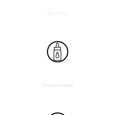
Нагрев стола
45-60°C
Адгезиты
рекомендуем