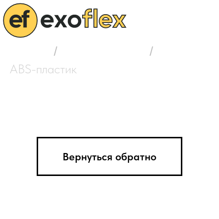
Главная
/
Выбор пластика
/
ABS-пластик
Вернуться обратно