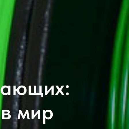
нающих:
в мир