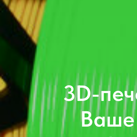
3D-печ
Ваше