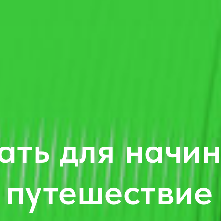
ать для начи
 путешествие 