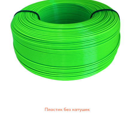
Пластик без катушек
Позволяет сократить пластиковые отходы,
дешевле стоимость,каждый материал