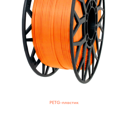
PETG-пластик
Комбинация прочности ABS и
экологичности PLA. Подходит для печати на