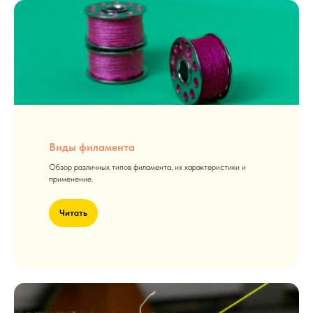
Виды филамента
Обзор различных типов филамента, их характеристики и
применение.
Читать