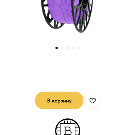
ABS - пластик для 3D печати:
Сиреневый
В корзину