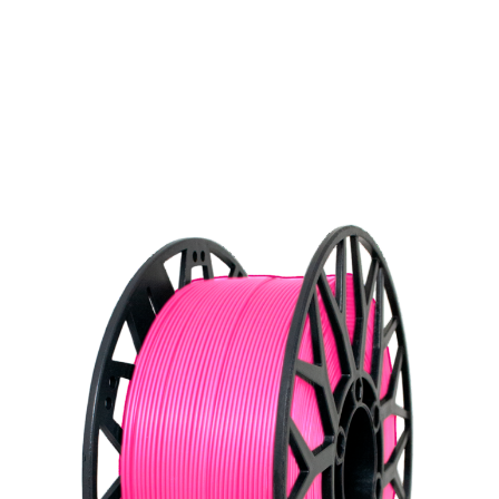
Изучите наш каталог 3D-филаментов с
подробными характеристиками и
изображениями. Найдите идеальный материал
для вашего проекта.