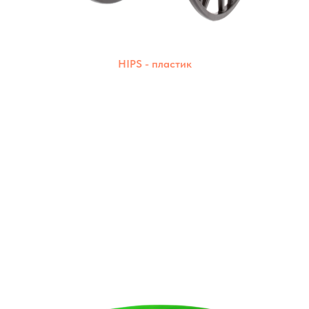
HIPS - пластик
Прочный, надёжный и чистый в печати.
Создаёт детали с идеальной поверхностью.