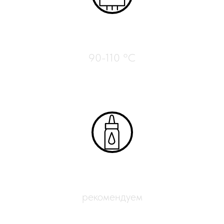
Нагрев стола
90-110 °C
Адгезиты
рекомендуем