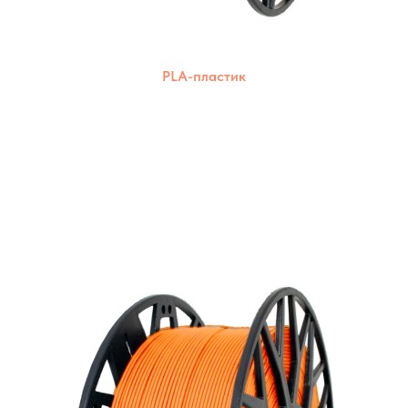
PLA-пластик
Экологически чистый пластик из
возобновляемых ресурсов. Подходит для
печати на различных 3D-принтерах.