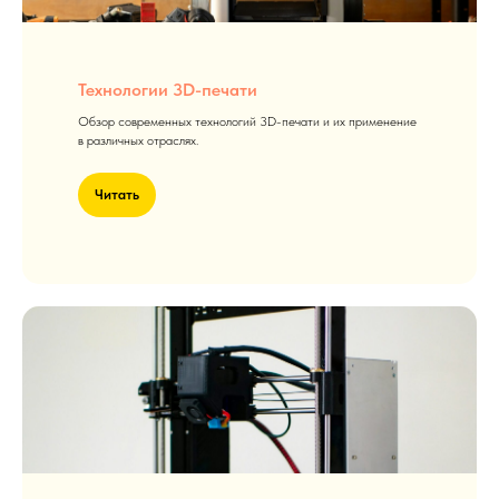
Технологии 3D-печати
Обзор современных технологий 3D-печати и их применение
в различных отраслях.
Читать