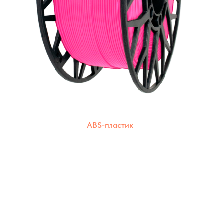
ABS-пластик
Прочный и износостойкий пластик для
создания долговечных моделей. Подходит
для печати на большинстве 3D-принтеров.