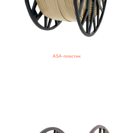
ASA-пластик
Широкий выбор цветов для создания ярких
и красочных моделей. Подходят для
большинства 3D-принтеров.