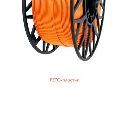
PETG-пластик
Комбинация прочности ABS и
экологичности PLA. Подходит для печати на
большинстве 3D-принтеров.