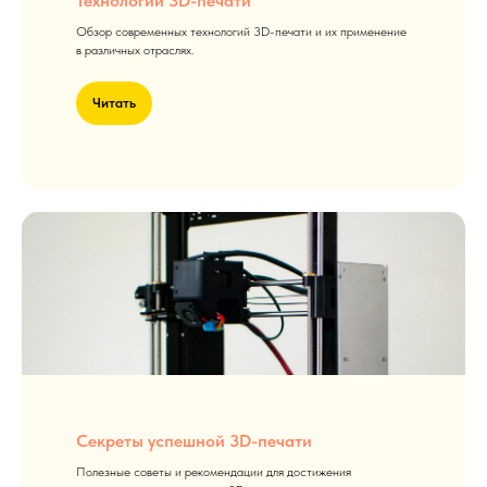
Технологии 3D-печати
Обзор современных технологий 3D-печати и их применение
в различных отраслях.
Читать
Секреты успешной 3D-печати
Полезные советы и рекомендации для достижения