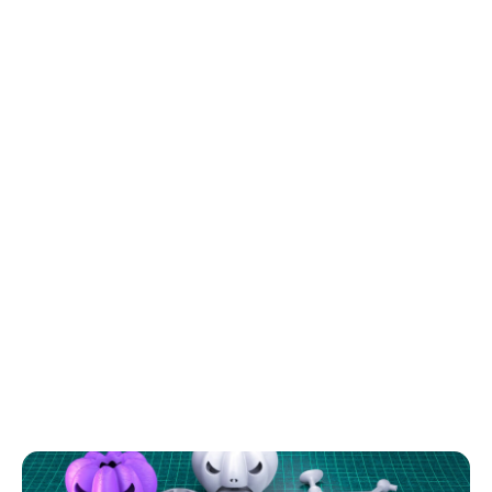
Блог о 3D-печати
Полезные статьи и материалы о 3D-печати,
филаменте и его использовании. Узнайте больше
о мире 3D-технологий.