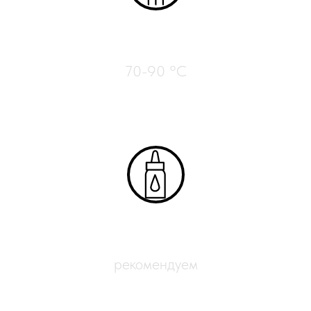
Нагрев стола
70-90 °C
Адгезиты
рекомендуем