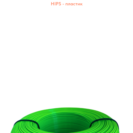
HIPS - пластик
Прочный, надёжный и чистый в печати.
Создаёт детали с идеальной поверхностью.