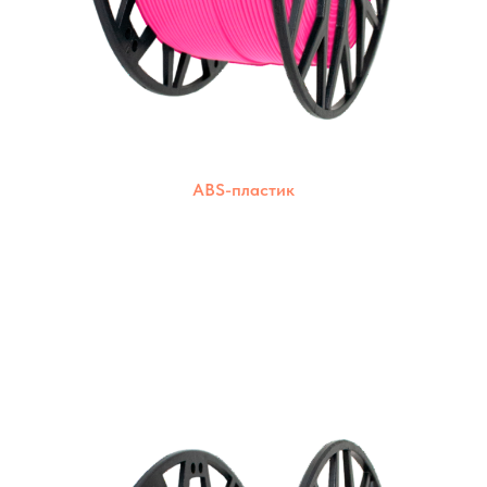
ABS-пластик
Прочный и износостойкий пластик для
создания долговечных моделей. Подходит
для печати на большинстве 3D-принтеров.