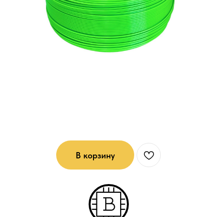
PETG - пластик для 3D печати без
катушки: Салатовый
В корзину