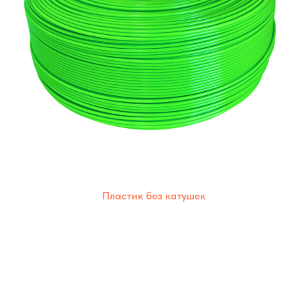
Пластик без катушек
Позволяет сократить пластиковые отходы,
дешевле стоимость,каждый материал
сохраняет свои уникальные свойства.