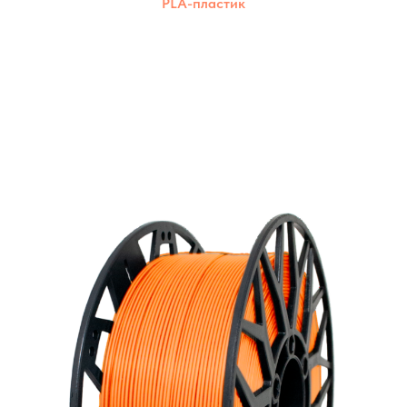
PLA-пластик
Экологически чистый пластик из
возобновляемых ресурсов. Подходит для
печати на различных 3D-принтерах.