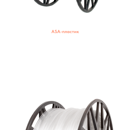
ASA-пластик
Широкий выбор цветов для создания ярких
и красочных моделей. Подходят для
большинства 3D-принтеров.