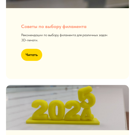
Советы по выбору филамента
Рекомендации по выбору филамента для различных задач
3D-печати.
Читать