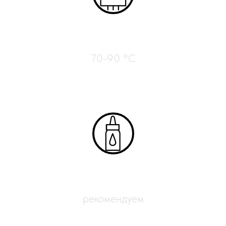
Нагрев стола
70-90 °C
Адгезиты
рекомендуем