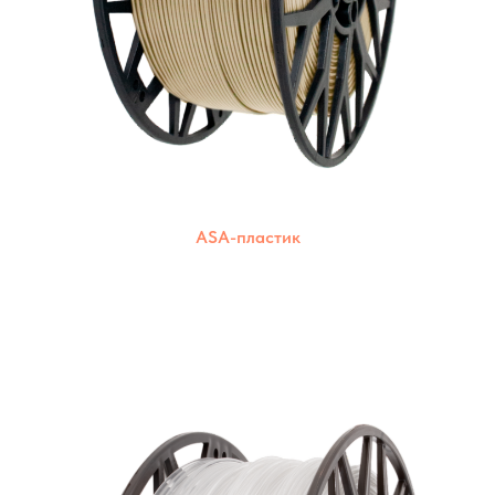
ASA-пластик
Широкий выбор цветов для создания
ярких и красочных моделей. Подходят
для большинства 3D-принтеров.