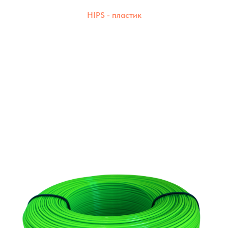
HIPS - пластик
Прочный, надёжный и чистый в печати.
Создаёт детали с идеальной
поверхностью.