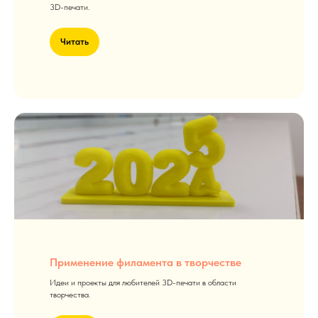
3D-печати.
Читать
Применение филамента в творчестве
Идеи и проекты для любителей 3D-печати в области
творчества.