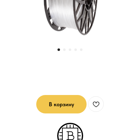
PETG - пластик для 3D печати:
Натуральный
В корзину