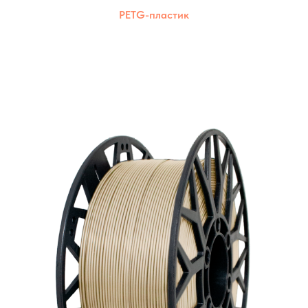
PETG-пластик
Комбинация прочности ABS и
экологичности PLA. Подходит для печати
на большинстве 3D-принтеров.