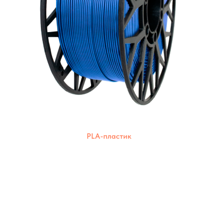
PLA-пластик
Экологически чистый пластик из
возобновляемых ресурсов. Подходит для
печати на различных 3D-принтерах.