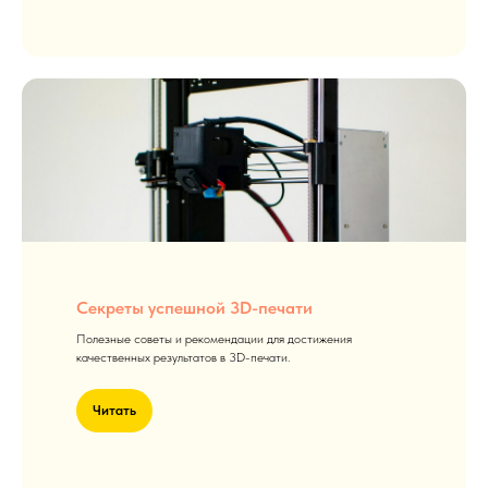
Секреты успешной 3D-печати
Полезные советы и рекомендации для достижения
качественных результатов в 3D-печати.
Читать