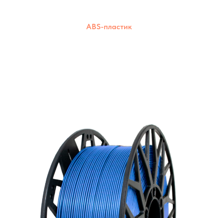
ABS-пластик
Прочный и износостойкий пластик для
создания долговечных моделей. Подходит
для печати на большинстве 3D-
принтеров.