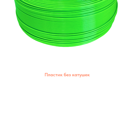
Пластик без катушек
Позволяет сократить пластиковые отходы,
дешевле стоимость,каждый материал
сохраняет свои уникальные свойства.