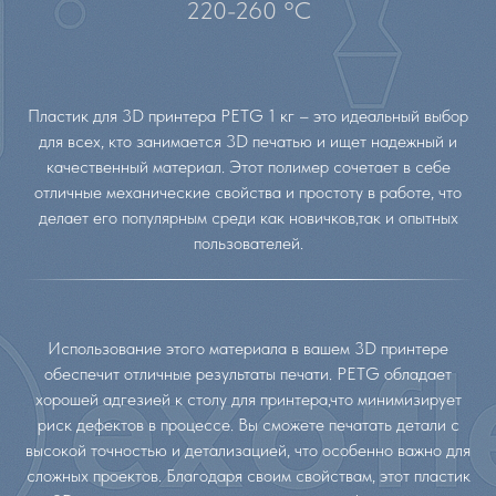
220-260 °C
Пластик для 3D принтера PETG 1 кг – это идеальный выбор
для всех, кто занимается 3D печатью и ищет надежный и
качественный материал. Этот полимер сочетает в себе
отличные механические свойства и простоту в работе, что
делает его популярным среди как новичков,так и опытных
пользователей.
Использование этого материала в вашем 3D принтере
обеспечит отличные результаты печати. PETG обладает
хорошей адгезией к столу для принтера,что минимизирует
риск дефектов в процессе. Вы сможете печатать детали с
высокой точностью и детализацией, что особенно важно для
сложных проектов. Благодаря своим свойствам, этот пластик