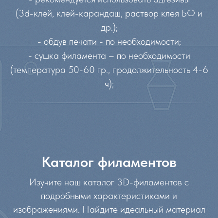
(3d-клей, клей-карандаш, раствор клея БФ и
др.);
- обдув печати - по необходимости;
- сушка филамента – по необходимости
(температура 50-60 гр., продолжительность 4-6
ч);
Каталог филаментов
Изучите наш каталог 3D-филаментов с
подробными характеристиками и
изображениями. Найдите идеальный материал