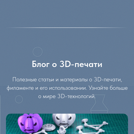
Блог о 3D-печати
Полезные статьи и материалы о 3D-печати,
филаменте и его использовании. Узнайте больше
о мире 3D-технологий.