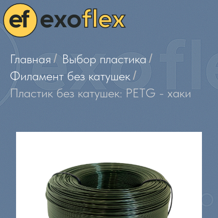
Главная
/
Выбор пластика
/
Филамент без катушек
/
Пластик без катушек: PETG - хаки