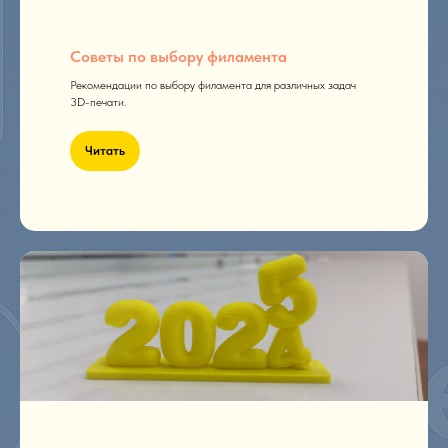
Советы по выбору филамента
Рекомендации по выбору филамента для различных задач
3D-печати.
Читать