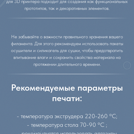
для 3D принтера подходит для создания как функциональных
прототипов, так и декоративных элементов.
Не забывайте о важности правильного хранения вашего
филамента. Для этого рекомендуем использовать пакеты
осушители и силикагель для сушки, чтобы предотвратить
впитывание влаги и сохранить свойства материала на
протяжении длительного времени.
Рекомендуемые параметры
печати:
- температура экструдера 220-260 °C;
- температура стола 70-90 °C ;
- рекомендуется использовать адгезивы