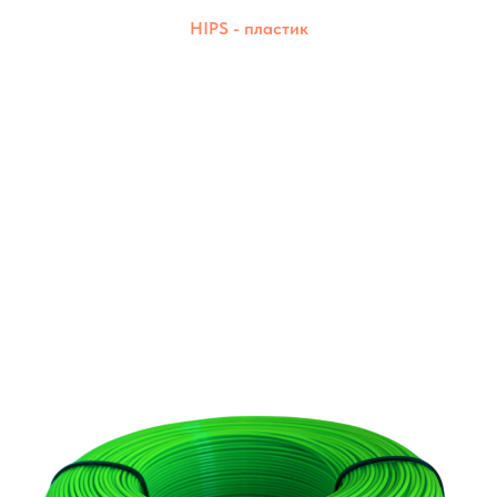
HIPS - пластик
Прочный, надёжный и чистый в печати.
Создаёт детали с идеальной поверхностью.