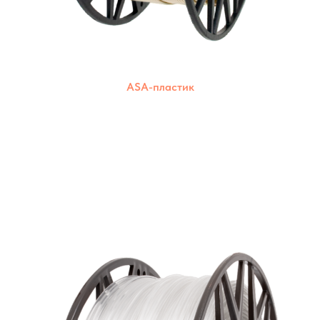
ASA-пластик
Широкий выбор цветов для создания ярких
и красочных моделей. Подходят для
большинства 3D-принтеров.