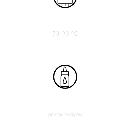
Нагрев стола
70-90 °C
Адгезиты
рекомендуем