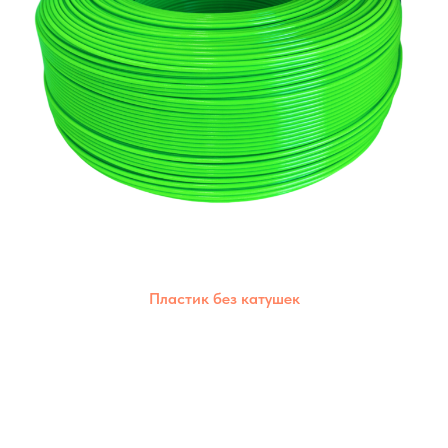
Пластик без катушек
Позволяет сократить пластиковые отходы,
дешевле стоимость,каждый материал
сохраняет свои уникальные свойства.