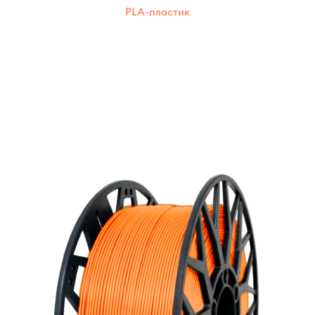
PLA-пластик
Экологически чистый пластик из
возобновляемых ресурсов. Подходит для
печати на различных 3D-принтерах.