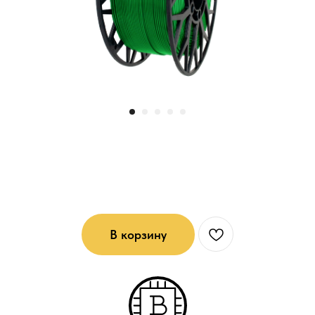
PETG - пластик для 3D печати:
Зеленый
В корзину