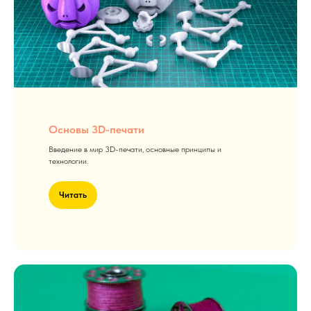
Основы 3D-печати
Введение в мир 3D-печати, основные принципы и
технологии.
Читать