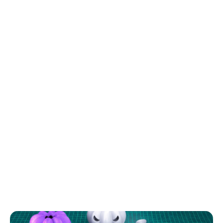
Блог о 3D-печати
Полезные статьи и материалы о 3D-печати,
филаменте и его использовании. Узнайте больше
о мире 3D-технологий.