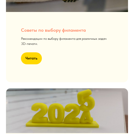
Советы по выбору филамента
Рекомендации по выбору филамента для различных задач
3D-печати.
Читать