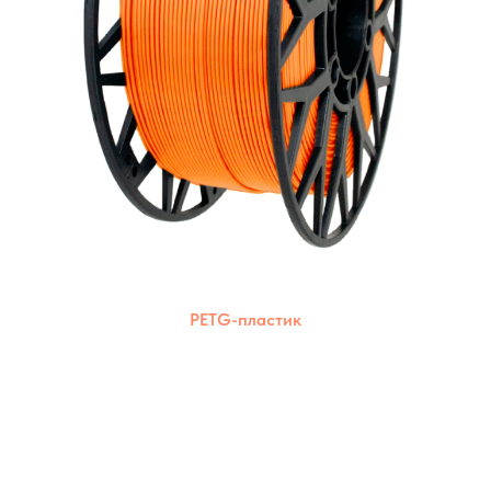
PETG-пластик
Комбинация прочности ABS и
экологичности PLA. Подходит для печати на
большинстве 3D-принтеров.