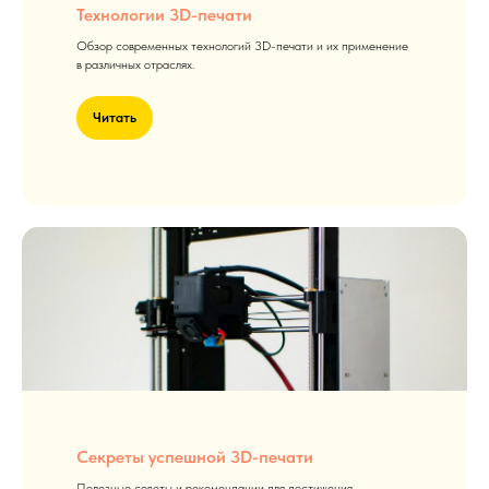
Технологии 3D-печати
Обзор современных технологий 3D-печати и их применение
в различных отраслях.
Читать
Секреты успешной 3D-печати
Полезные советы и рекомендации для достижения