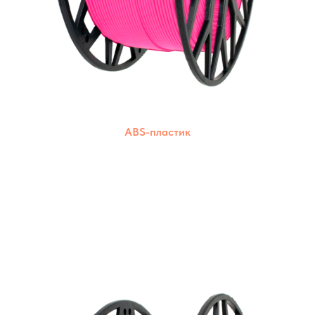
ABS-пластик
Прочный и износостойкий пластик для
создания долговечных моделей. Подходит
для печати на большинстве 3D-принтеров.