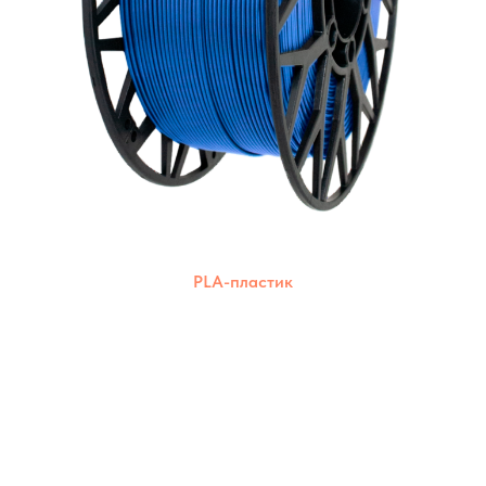
PLA-пластик
Экологически чистый пластик из
возобновляемых ресурсов. Подходит для
печати на различных 3D-принтерах.