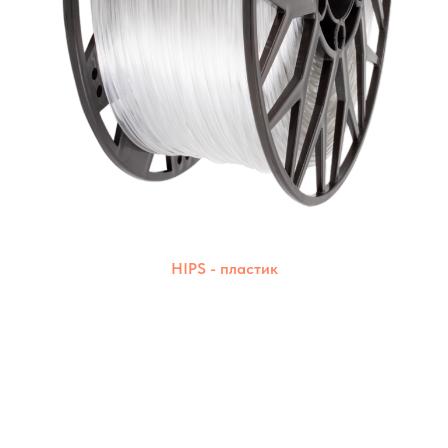
HIPS - пластик
Прочный, надёжный и чистый в печати.
Создаёт детали с идеальной поверхностью.