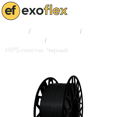
Главная
/
Выбор пластика
/
HIPS-пластик
/
HIPS-пластик: Черный