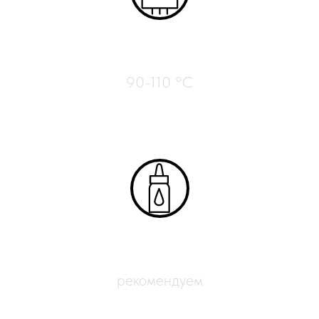
Нагрев стола
90-110 °C
Адгезиты
рекомендуем