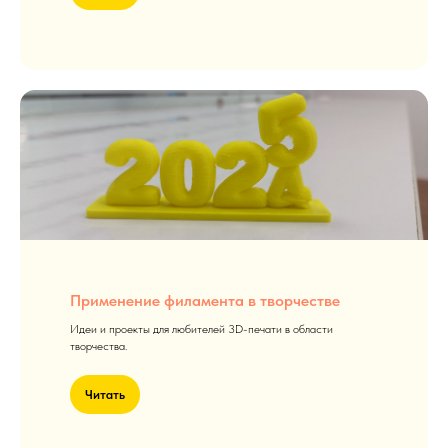
Применение филамента в творчестве
Идеи и проекты для любителей 3D-печати в области
творчества.
Читать