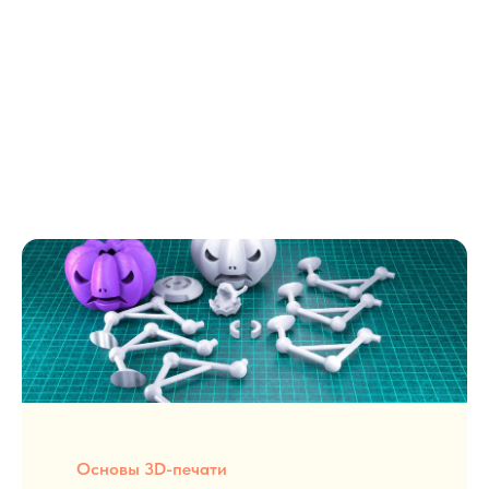
Блог о 3D-печати
Полезные статьи и материалы о 3D-печати,
филаменте и его использовании. Узнайте больше
о мире 3D-технологий.
Основы 3D-печати