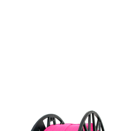
или активной камерой.
Каталог филаментов
Изучите наш каталог 3D-филаментов с
подробными характеристиками и
изображениями. Найдите идеальный материал
для вашего проекта.