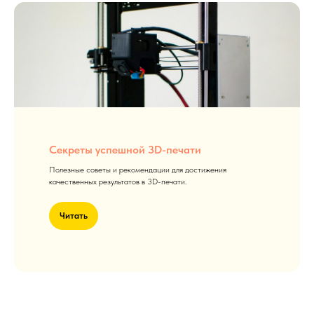
Секреты успешной 3D-печати
Полезные советы и рекомендации для достижения
качественных результатов в 3D-печати.
Читать