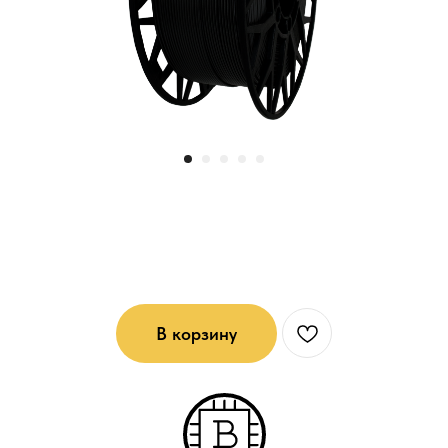
HIPS - пластик для 3D печати:
Черный
В корзину