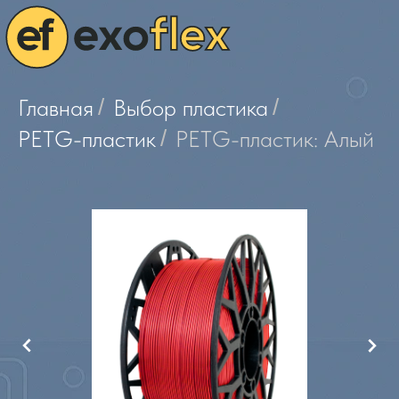
Главная
/
Выбор пластика
/
PETG-пластик
/
PETG-пластик: Алый