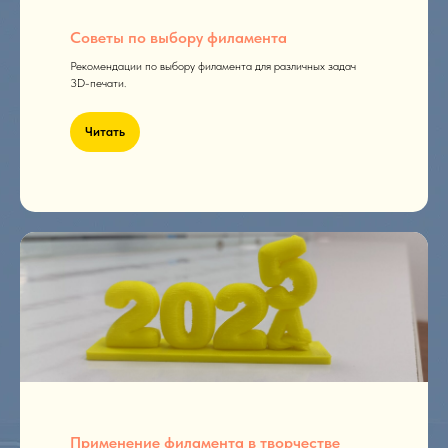
Советы по выбору филамента
Рекомендации по выбору филамента для различных задач
3D-печати.
Читать
Применение филамента в творчестве