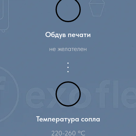
Обдув печати
не желателен
Температура сопла
220-260 °C