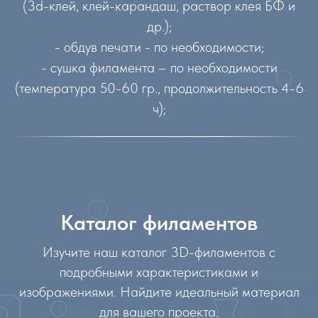
(3d-клей, клей-карандаш, раствор клея БФ и
др.);
- обдув печати - по необходимости;
- сушка филамента – по необходимости
(температура 50-60 гр., продолжительность 4-6
ч);
Каталог филаментов
Изучите наш каталог 3D-филаментов с
подробными характеристиками и
изображениями. Найдите идеальный материал
для вашего проекта.